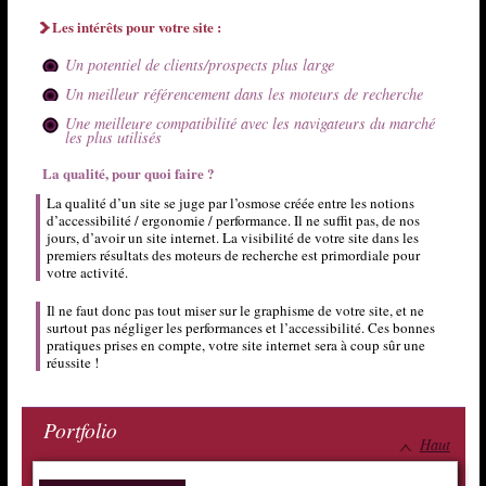
Les intérêts pour votre site :
Un potentiel de clients/prospects plus large
Un meilleur référencement dans les moteurs de recherche
Une meilleure compatibilité avec les navigateurs du marché
les plus utilisés
La qualité, pour quoi faire ?
La qualité d’un site se juge par l’osmose créée entre les notions
d’accessibilité / ergonomie / performance. Il ne suffit pas, de nos
jours, d’avoir un site internet. La visibilité de votre site dans les
premiers résultats des moteurs de recherche est primordiale pour
votre activité.
Il ne faut donc pas tout miser sur le graphisme de votre site, et ne
surtout pas négliger les performances et l’accessibilité. Ces bonnes
pratiques prises en compte, votre site internet sera à coup sûr une
réussite !
Portfolio
Haut