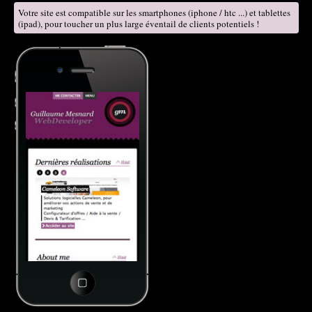
Votre site est compatible sur les smartphones (iphone / htc ...) et tablettes
(ipad), pour toucher un plus large éventail de clients potentiels !