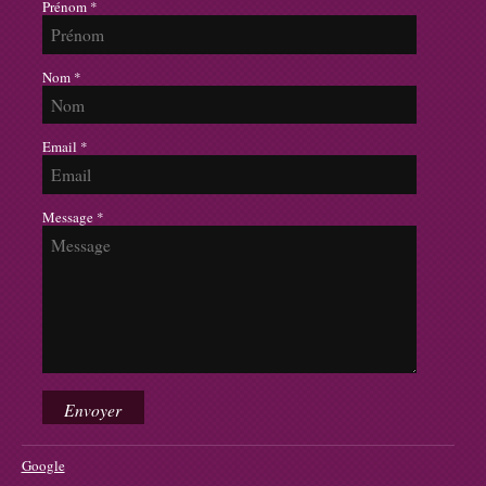
Prénom *
Nom *
Email *
Message *
Google