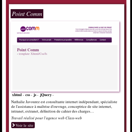
Point Comm
Point Comm
-
template Xhtml/Css/Js
xhtml
css
js
jQuery
-
-
-
-
Nathalie Javourez est consultante internet indépendant, spécialiste
de l'assistance à maîtrise d'ouvrage, conceptrice de site internet,
intranet, extranet, définition de cahier des charges…
Travail réalisé pour l'agence web Class-web
Voir le site